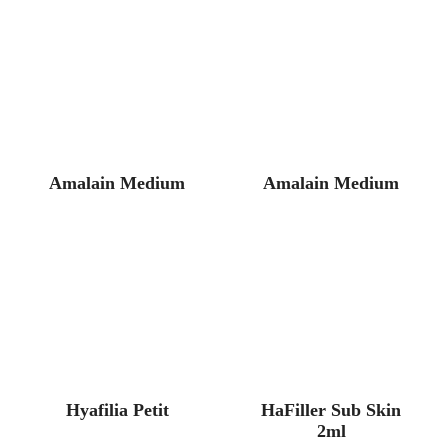
Amalain Medium
Amalain Medium
Hyafilia Petit
HaFiller Sub Skin
2ml