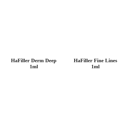
HaFiller Derm Deep
HaFiller Fine Lines
1ml
1ml