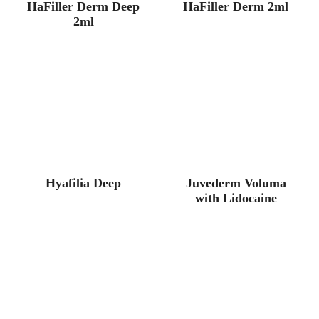
HaFiller Derm Deep
HaFiller Derm 2ml
2ml
Hyafilia Deep
Juvederm Voluma
with Lidocaine