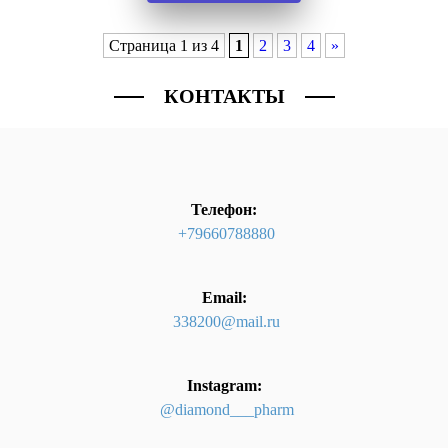
Страница 1 из 4
1
2
3
4
»
КОНТАКТЫ
Телефон:
+79660788880
Email:
338200@mail.ru
Instagram:
@diamond___pharm