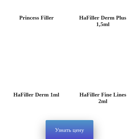
Princess Filler
HaFiller Derm Plus
1,5ml
HaFiller Derm 1ml
HaFiller Fine Lines
2ml
Узнать цену