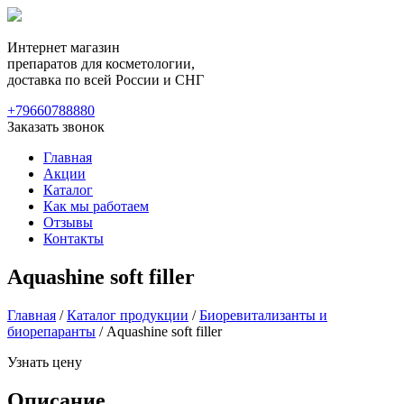
Интернет магазин
препаратов для косметологии,
доставка по всей России и СНГ
+79660788880
Заказать звонок
Главная
Акции
Каталог
Как мы работаем
Отзывы
Контакты
Aquashine soft filler
Главная
/
Каталог продукции
/
Биоревитализанты и
биорепаранты
/ Aquashine soft filler
Узнать цену
Описание