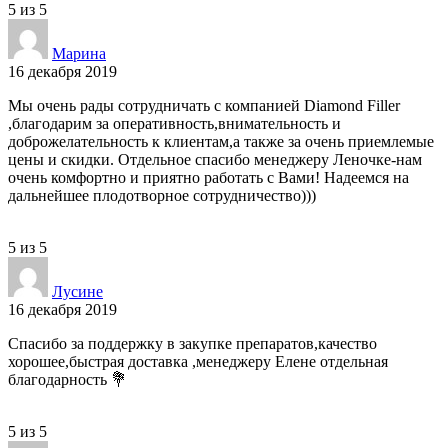
5
из
5
Марина
16 декабря 2019
Мы очень рады сотрудничать с компанией Diamond Filler
,благодарим за оперативность,внимательность и
доброжелательность к клиентам,а также за очень приемлемые
цены и скидки. Отдельное спасибо менеджеру Леночке-нам
очень комфортно и приятно работать с Вами! Надеемся на
дальнейшее плодотворное сотрудничество)))
5
из
5
Лусине
16 декабря 2019
Спасибо за поддержку в закупке препаратов,качество
хорошее,быстрая доставка ,менеджеру Елене отдельная
благодарность 💐
5
из
5