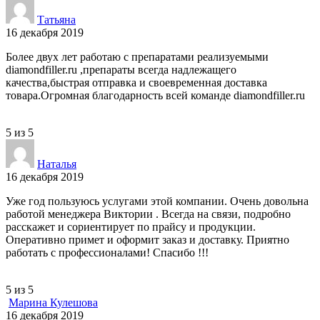
Татьяна
16 декабря 2019
Более двух лет работаю с препаратами реализуемыми
diamondfiller.ru ,препараты всегда надлежащего
качества,быстрая отправка и своевременная доставка
товара.Огромная благодарность всей команде diamondfiller.ru
5
из
5
Наталья
16 декабря 2019
Уже год пользуюсь услугами этой компании. Очень довольна
работой менеджера Виктории . Всегда на связи, подробно
расскажет и сориентирует по прайсу и продукции.
Оперативно примет и оформит заказ и доставку. Приятно
работать с профессионалами! Спасибо !!!
5
из
5
Марина Кулешова
16 декабря 2019