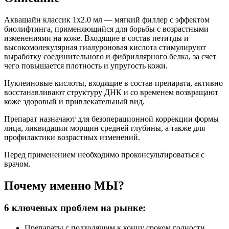
Аквашайн классик 1х2.0 мл — мягкий филлер с эффектом
биолифтинга, применяющийся для борьбы с возрастными
изменениями на коже. Входящие в состав петитды и
высокомолекулярная гиалуроновая кислота стимулируют
выработку соединительного и фибриллярного белка, за счет
чего повышается плотность и упругость кожи.
Нуклеиновые кислоты, входящие в состав препарата, активно
восстанавливают структуру ДНК и со временем возвращают
коже здоровый и привлекательный вид.
Препарат назначают для безоперационной коррекции формы
лица, ликвидации морщин средней глубины, а также для
профилактики возрастных изменений.
Перед применением необходимо проконсультироваться с
врачом.
Почему именно МЫ?
6
ключевых проблем на рынке:
Препараты с подходящим к концу сроком годности