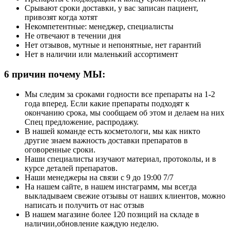
Срывают сроки доставки, у вас записан пациент,
привозят когда хотят
Некомпетентные: менеджер, специалисты
Не отвечают в течении дня
Нет отзывов, мутные и непонятные, нет гарантий
Нет в наличии или маленький ассортимент
6
причин почему МЫ:
Мы следим за сроками годности все препараты на 1-2
года вперед. Если какие препараты подходят к
окончанию срока, мы сообщаем об этом и делаем на них
Спец предложение, распродажу.
В нашей команде есть косметологи, мы как никто
другие знаем важность доставки препаратов в
оговоренные сроки.
Наши специалисты изучают материал, протоколы, и в
курсе деталей препаратов.
Наши менеджеры на связи с 9 до 19:00 7/7
На нашем сайте, в нашем инстаграмм, мы всегда
выкладываем свежие отзывы от наших клиентов, можно
написать и получить от нас отзыв
В нашем магазине более 120 позиций на складе в
наличии,обновление каждую неделю.