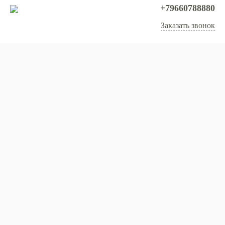
+79660788880
Заказать звонок