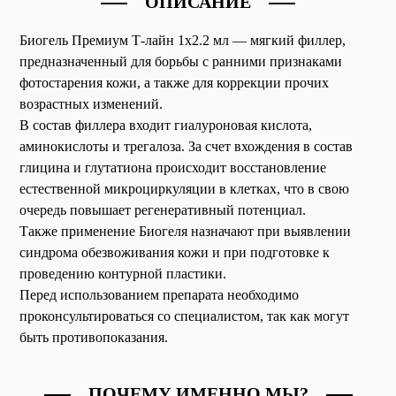
ОПИСАНИЕ
Биогель Премиум Т-лайн 1х2.2 мл — мягкий филлер,
предназначенный для борьбы с ранними признаками
фотостарения кожи, а также для коррекции прочих
возрастных изменений.
В состав филлера входит гиалуроновая кислота,
аминокислоты и трегалоза. За счет вхождения в состав
глицина и глутатиона происходит восстановление
естественной микроциркуляции в клетках, что в свою
очередь повышает регенеративный потенциал.
Также применение Биогеля назначают при выявлении
синдрома обезвоживания кожи и при подготовке к
проведению контурной пластики.
Перед использованием препарата необходимо
проконсультироваться со специалистом, так как могут
быть противопоказания.
ПОЧЕМУ ИМЕННО МЫ?