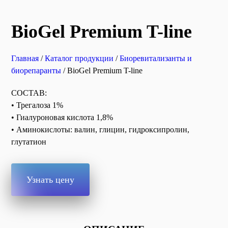
BioGel Premium T-line
Главная
/
Каталог продукции
/
Биоревитализанты и
биорепаранты
/ BioGel Premium T-line
СОСТАВ:
• Трегалоза 1%
• Гиалуроновая кислота 1,8%
• Аминокислоты: валин, глицин, гидроксипролин,
глутатион
Узнать цену