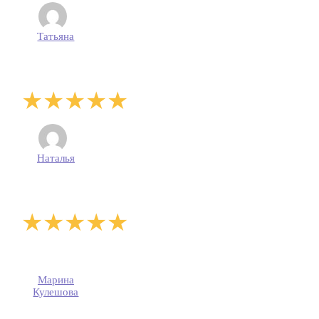
Татьяна
Наталья
Марина
Кулешова