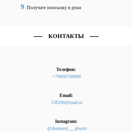
9
Получате поосылку в руки
КОНТАКТЫ
Телефон:
+79660788880
Email:
338200@mail.ru
Instagram:
@diamond___pharm