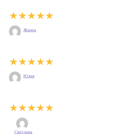
Жанна
Юлия
Светлана