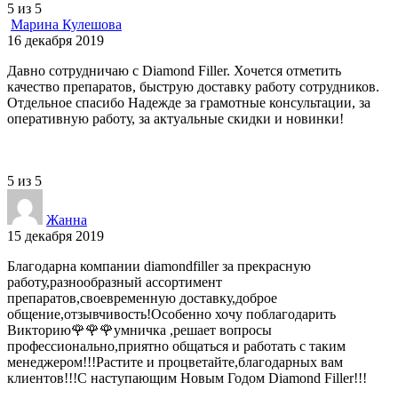
5
из
5
Марина Кулешова
16 декабря 2019
Давно сотрудничаю с Diamond Filler. Хочется отметить
качество препаратов, быструю доставку работу сотрудников.
Отдельное спасибо Надежде за грамотные консультации, за
оперативную работу, за актуальные скидки и новинки!
5
из
5
Жанна
15 декабря 2019
Благодарна компании diamondfiller за прекрасную
работу,разнообразный ассортимент
препаратов,своевременную доставку,доброе
общение,отзывчивость!Особенно хочу поблагодарить
Викторию🌹🌹🌹умничка ,решает вопросы
профессионально,приятно общаться и работать с таким
менеджером!!!Растите и процветайте,благодарных вам
клиентов!!!С наступающим Новым Годом Diamond Filler!!!