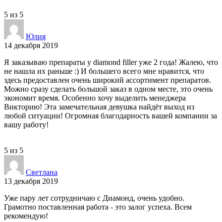
5
из
5
Юлия
14 декабря 2019
Я заказываю препараты у diamond filler уже 2 года! Жалею, что
не нашла их раньше :) И большего всего мне нравится, что
здесь предоставлен очень широкий ассортимент препаратов.
Можно сразу сделать большой заказ в одном месте, это очень
экономит время. Особенно хочу выделить менеджера
Викторию! Эта замечательная девушка найдёт выход из
любой ситуации! Огромная благодарность вашей компании за
вашу работу!
5
из
5
Светлана
13 декабря 2019
Уже пару лет сотрудничаю с Диамонд, очень удобно.
Грамотно поставленная работа - это залог успеха. Всем
рекомендую!