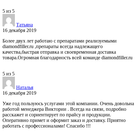
5
из
5
Татьяна
16 декабря 2019
Более двух лет работаю с препаратами реализуемыми
diamondfiller.ru ,препараты всегда надлежащего
качества,быстрая отправка и своевременная доставка
товара.Огромная благодарность всей команде diamondfiller.ru
5
из
5
Наталья
16 декабря 2019
Уже год пользуюсь услугами этой компании. Очень довольна
работой менеджера Виктории . Всегда на связи, подробно
расскажет и сориентирует по прайсу и продукции.
Оперативно примет и оформит заказ и доставку. Приятно
работать с профессионалами! Спасибо !!!