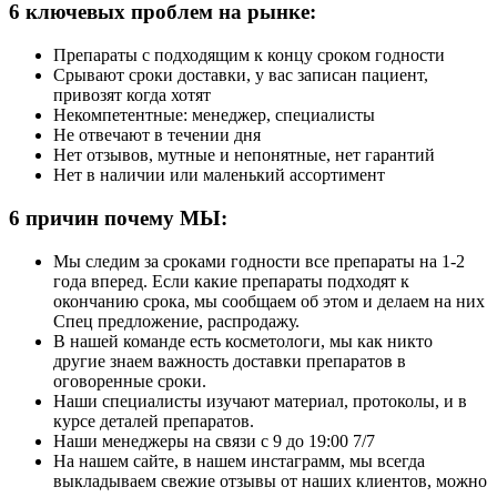
6
ключевых проблем на рынке:
Препараты с подходящим к концу сроком годности
Срывают сроки доставки, у вас записан пациент,
привозят когда хотят
Некомпетентные: менеджер, специалисты
Не отвечают в течении дня
Нет отзывов, мутные и непонятные, нет гарантий
Нет в наличии или маленький ассортимент
6
причин почему МЫ:
Мы следим за сроками годности все препараты на 1-2
года вперед. Если какие препараты подходят к
окончанию срока, мы сообщаем об этом и делаем на них
Спец предложение, распродажу.
В нашей команде есть косметологи, мы как никто
другие знаем важность доставки препаратов в
оговоренные сроки.
Наши специалисты изучают материал, протоколы, и в
курсе деталей препаратов.
Наши менеджеры на связи с 9 до 19:00 7/7
На нашем сайте, в нашем инстаграмм, мы всегда
выкладываем свежие отзывы от наших клиентов, можно