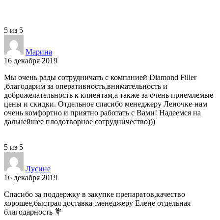
5
из
5
Марина
16 декабря 2019
Мы очень рады сотрудничать с компанией Diamond Filler
,благодарим за оперативность,внимательность и
доброжелательность к клиентам,а также за очень приемлемые
цены и скидки. Отдельное спасибо менеджеру Леночке-нам
очень комфортно и приятно работать с Вами! Надеемся на
дальнейшее плодотворное сотрудничество)))
5
из
5
Лусине
16 декабря 2019
Спасибо за поддержку в закупке препаратов,качество
хорошее,быстрая доставка ,менеджеру Елене отдельная
благодарность 💐