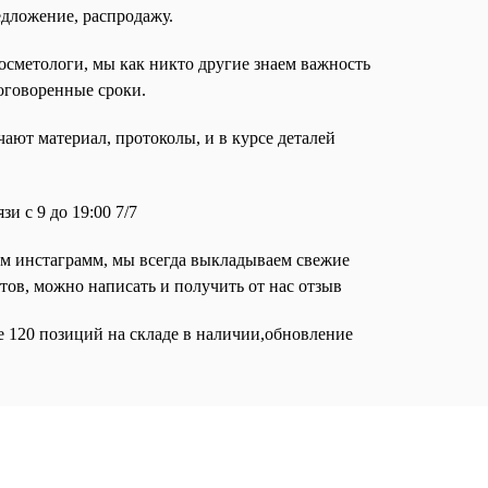
едложение, распродажу.
осметологи, мы как никто другие знаем важность
оговоренные сроки.
ают материал, протоколы, и в курсе деталей
и с 9 до 19:00 7/7
ем инстаграмм, мы всегда выкладываем свежие
тов, можно написать и получить от нас отзыв
е 120 позиций на складе в наличии,обновление