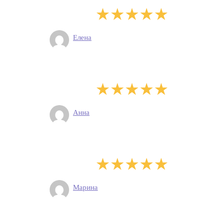
Елена
Анна
Марина