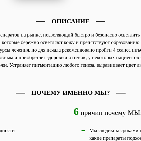
ОПИСАНИЕ
аратов на рынке, позволяющий быстро и безопасно осветлить к
, которые бережно осветляют кожу и препятствуют образованию
рсы лечения, но для начала рекомендовано пройти 4 сеанса инъ
овным и приобретает здоровый оттенок, у некоторых пациентов 
ожи. Устраняет пигментацию любого генеза, выравнивает цвет л
ПОЧЕМУ ИМЕННО МЫ?
6
причин почему МЫ
одности
Мы следим за сроками г
какие препараты подхо