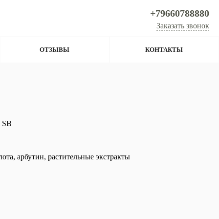
+79660788880
Заказать звонок
ОТЗЫВЫ
КОНТАКТЫ
l SB
ота, арбутин, растительные экстракты