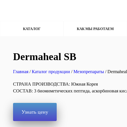
КАТАЛОГ
КАК МЫ РАБОТАЕМ
Dermaheal SB
Главная
/
Каталог продукции
/
Мезопрепараты
/ Dermahea
СТРАНА ПРОИЗВОДСТВА: Южная Корея
СОСТАВ: 3 биомиметических пептида, аскорбиновая кисл
Узнать цену