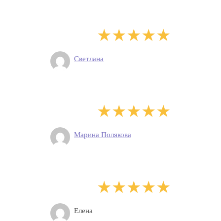
Светлана
Марина Полякова
Елена