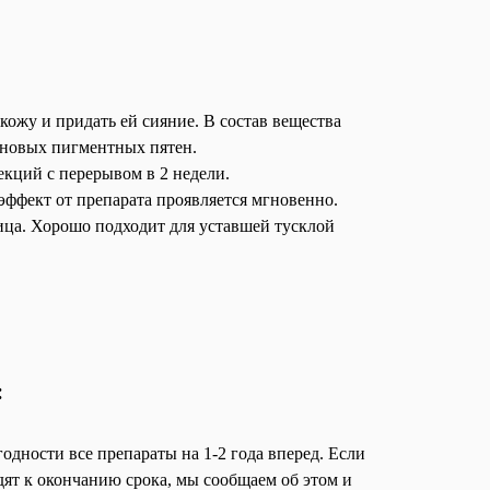
ожу и придать ей сияние. В состав вещества
 новых пигментных пятен.
екций с перерывом в 2 недели.
эффект от препарата проявляется мгновенно.
ица. Хорошо подходит для уставшей тусклой
:
одности все препараты на 1-2 года вперед. Если
дят к окончанию срока, мы сообщаем об этом и