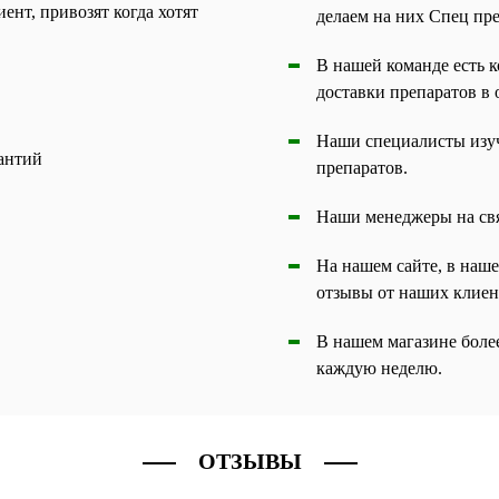
ент, привозят когда хотят
делаем на них Спец пр
В нашей команде есть к
доставки препаратов в 
Наши специалисты изуч
рантий
препаратов.
Наши менеджеры на связ
На нашем сайте, в наш
отзывы от наших клиен
В нашем магазине боле
каждую неделю.
ОТЗЫВЫ