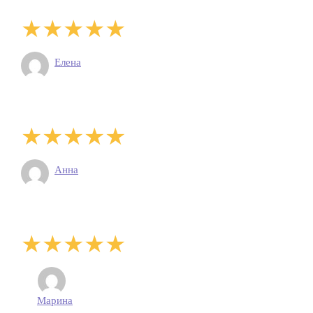
Елена
Анна
Марина