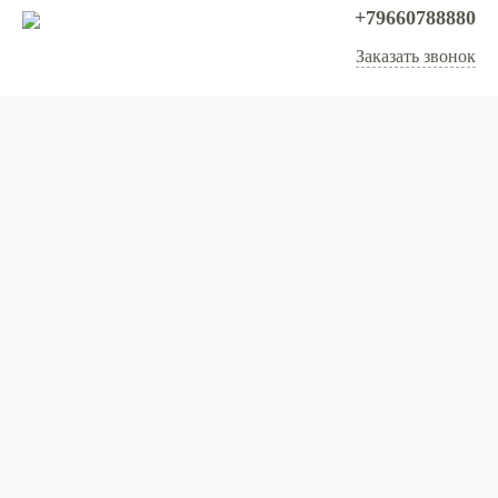
+79660788880
Заказать звонок