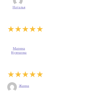
Наталья
Марина
Кулешова
Жанна