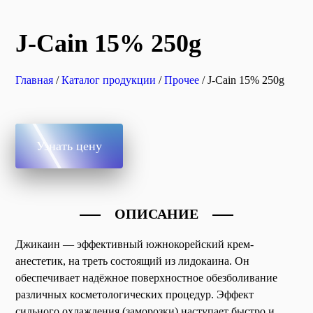
J-Cain 15% 250g
Главная
/
Каталог продукции
/
Прочее
/ J-Cain 15% 250g
Узнать цену
ОПИСАНИЕ
Джикаин — эффективный южнокорейский крем-
анестетик, на треть состоящий из лидокаина. Он
обеспечивает надёжное поверхностное обезболивание
различных косметологических процедур. Эффект
сильного охлаждения (заморозки) наступает быстро и