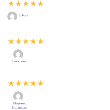
Юлия
Светлана
Марина
Полякова