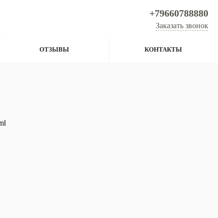
+79660788880
Заказать звонок
ОТЗЫВЫ
КОНТАКТЫ
ml