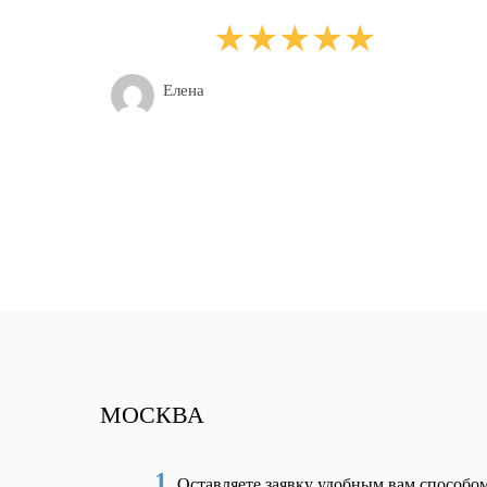
Елена
МОСКВА
1
Оставляете заявку удобным вам способо