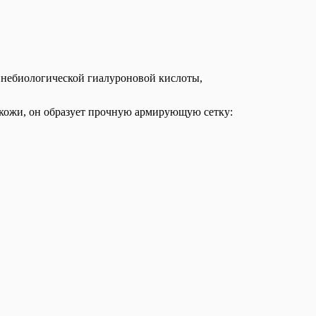
е небиологической гиалуроновой кислоты,
 кожи, он образует прочную армирующую сетку: