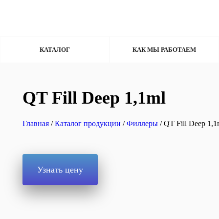
КАТАЛОГ
КАК МЫ РАБОТАЕМ
QT Fill Deep 1,1ml
Главная
/
Каталог продукции
/
Филлеры
/ QT Fill Deep 1,1
Узнать цену