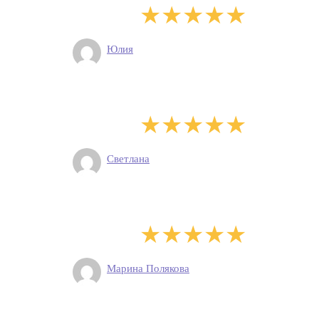
Юлия
Светлана
Марина Полякова