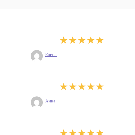
Елена
Анна