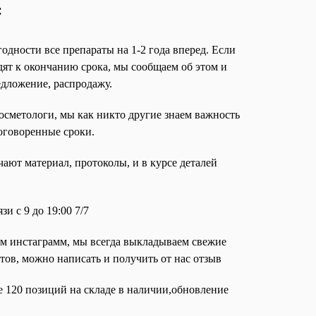
:
одности все препараты на 1-2 года вперед. Если
дят к окончанию срока, мы сообщаем об этом и
едложение, распродажу.
осметологи, мы как никто другие знаем важность
оговоренные сроки.
ают материал, протоколы, и в курсе деталей
и с 9 до 19:00 7/7
ем инстаграмм, мы всегда выкладываем свежие
тов, можно написать и получить от нас отзыв
е 120 позиций на складе в наличии,обновление