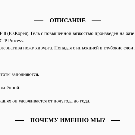
ОПИСАНИЕ
ill (Ю.Корея). Гель с повышенной вязкостью произведён на баз
TP Process.
тернатива ножу хирурга. Попадая с инъекцией в глубокие слои
тоты заполняются.
лажнённой.
анях он удерживается от полугода до года.
ПОЧЕМУ ИМЕННО МЫ?