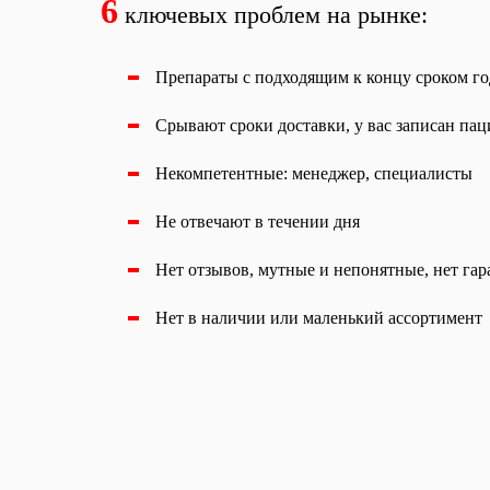
6
ключевых проблем на рынке:
Препараты с подходящим к концу сроком г
Срывают сроки доставки, у вас записан паци
Некомпетентные: менеджер, специалисты
Не отвечают в течении дня
Нет отзывов, мутные и непонятные, нет га
Нет в наличии или маленький ассортимент