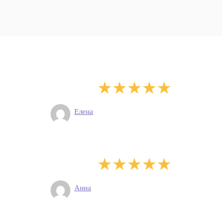
Елена
Анна