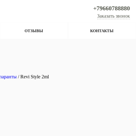
+79660788880
Заказать звонок
ОТЗЫВЫ
КОНТАКТЫ
паранты
/ Revi Style 2ml