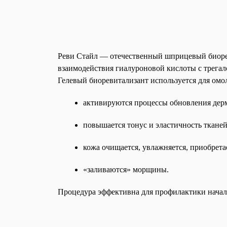
Реви Стайл — отечественный шприцевый биорев
взаимодействия гиалуроновой кислоты с трегал
Гелевый биоревитализант используется для ом
активируются процессы обновления дер
повышается тонус и эластичность тканей
кожа очищается, увлажняется, приобрет
«заливаются» морщины.
Процедура эффективна для профилактики начальн