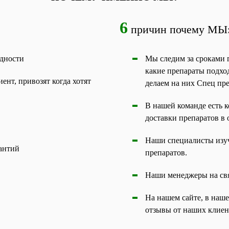
6
причин почему МЫ
одности
Мы следим за сроками г
какие препараты подхо
ент, привозят когда хотят
делаем на них Спец пр
В нашей команде есть к
доставки препаратов в 
Наши специалисты изуч
рантий
препаратов.
Наши менеджеры на связ
На нашем сайте, в наш
отзывы от наших клиен