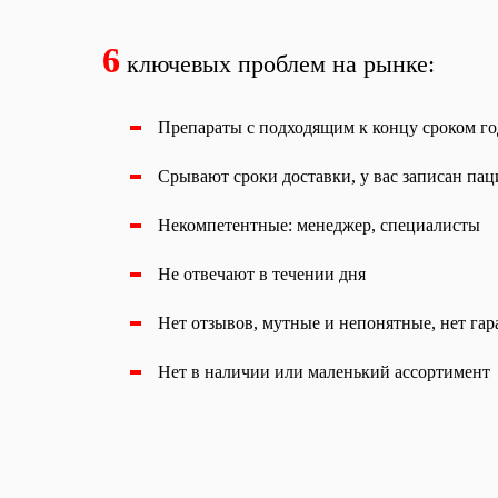
6
ключевых проблем на рынке:
Препараты с подходящим к концу сроком г
Срывают сроки доставки, у вас записан паци
Некомпетентные: менеджер, специалисты
Не отвечают в течении дня
Нет отзывов, мутные и непонятные, нет га
Нет в наличии или маленький ассортимент