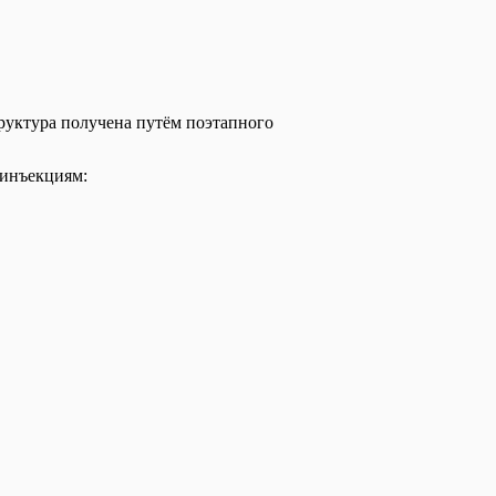
руктура получена путём поэтапного
 инъекциям: