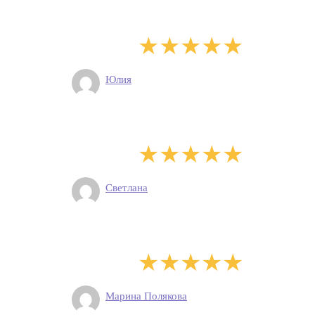
Юлия
Светлана
Марина Полякова