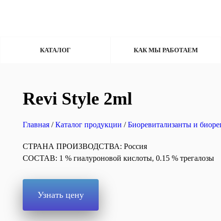
КАТАЛОГ
КАК МЫ РАБОТАЕМ
Revi Style 2ml
Главная
/
Каталог продукции
/
Биоревитализанты и биоре
СТРАНА ПРОИЗВОДСТВА: Россия
СОСТАВ: 1 % гиалуроновой кислоты, 0.15 % трегалозы
Узнать цену