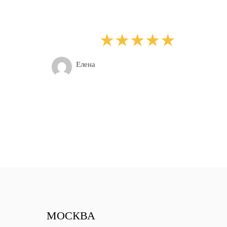
Елена
МОСКВА