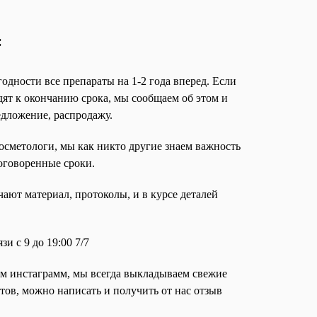
:
одности все препараты на 1-2 года вперед. Если
дят к окончанию срока, мы сообщаем об этом и
едложение, распродажу.
осметологи, мы как никто другие знаем важность
оговоренные сроки.
ают материал, протоколы, и в курсе деталей
и с 9 до 19:00 7/7
ем инстаграмм, мы всегда выкладываем свежие
тов, можно написать и получить от нас отзыв