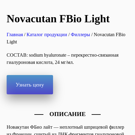
Novacutan FBio Light
Главная
/
Каталог продукции
/
Филлеры
/ Novacutan FBio
Light
СОСТАВ: sodium hyaluronate – перекрестно-связанная
гиалуроновая кислота, 24 мг/мл.
Узнать цену
ОПИСАНИЕ
Новакутан ФБио лайт — неплотный шприцевой филлер
из Франции, сшитый из ДНК-фрагментов гиалуроновой