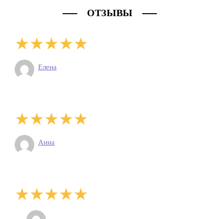
ОТЗЫВЫ
Елена
Анна