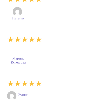
Наталья
Марина
Кулешова
Жанна