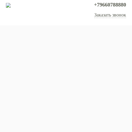
+79660788880
Заказать звонок