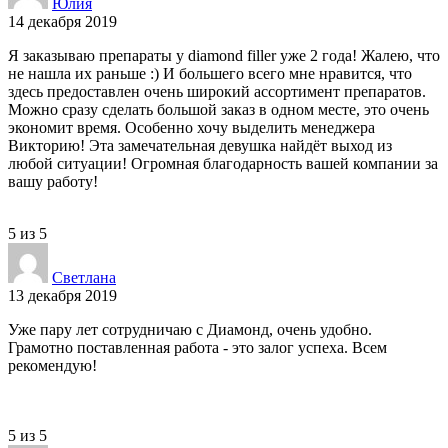
Юлия
14 декабря 2019
Я заказываю препараты у diamond filler уже 2 года! Жалею, что
не нашла их раньше :) И большего всего мне нравится, что
здесь предоставлен очень широкий ассортимент препаратов.
Можно сразу сделать большой заказ в одном месте, это очень
экономит время. Особенно хочу выделить менеджера
Викторию! Эта замечательная девушка найдёт выход из
любой ситуации! Огромная благодарность вашей компании за
вашу работу!
5
из
5
Светлана
13 декабря 2019
Уже пару лет сотрудничаю с Диамонд, очень удобно.
Грамотно поставленная работа - это залог успеха. Всем
рекомендую!
5
из
5