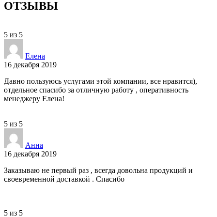
ОТЗЫВЫ
5
из
5
Елена
16 декабря 2019
Давно пользуюсь услугами этой компании, все нравится),
отдельное спасибо за отличную работу , оперативность
менеджеру Елена!
5
из
5
Анна
16 декабря 2019
Заказываю не первый раз , всегда довольна продукций и
своевременной доставкой . Спасибо
5
из
5