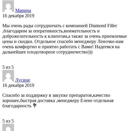
Марина
16 декабря 2019
Мы очень рады сотрудничать с компанией Diamond Filler
,благодарим за оперативность,внимательность и
доброжелательность к клиентам,а также за очень приемлемые
цены и скидки. Отдельное спасибо менеджеру Леночке-нам
очень комфортно и приятно работать с Вами! Надеемся на
дальнейшее плодотворное сотрудничество)))
5
из
5
Лусине
16 декабря 2019
Спасибо за поддержку в закупке препаратов,качество
хорошее,быстрая доставка ,менеджеру Елене отдельная
благодарность 💐
5
из
5