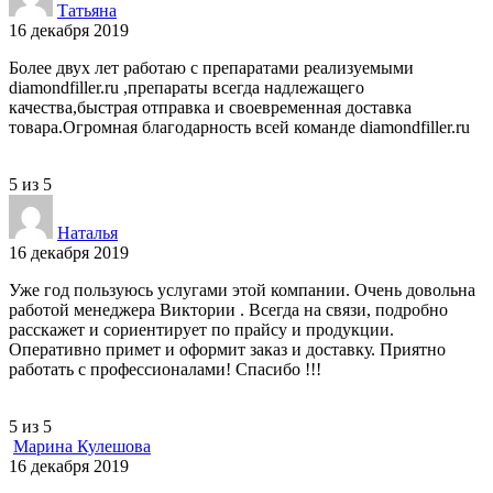
Татьяна
16 декабря 2019
Более двух лет работаю с препаратами реализуемыми
diamondfiller.ru ,препараты всегда надлежащего
качества,быстрая отправка и своевременная доставка
товара.Огромная благодарность всей команде diamondfiller.ru
5
из
5
Наталья
16 декабря 2019
Уже год пользуюсь услугами этой компании. Очень довольна
работой менеджера Виктории . Всегда на связи, подробно
расскажет и сориентирует по прайсу и продукции.
Оперативно примет и оформит заказ и доставку. Приятно
работать с профессионалами! Спасибо !!!
5
из
5
Марина Кулешова
16 декабря 2019